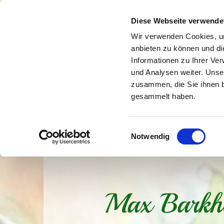
Diese Webseite verwende
Wir verwenden Cookies, um
anbieten zu können und di
Informationen zu Ihrer Ve
und Analysen weiter. Unse
zusammen, die Sie ihnen b
gesammelt haben.
Einwilligungsauswahl
Notwendig
Max Barkho