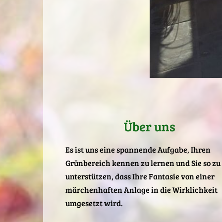
Über uns
Es ist uns eine spannende Aufgabe, Ihren
Grünbereich kennen zu lernen und Sie so zu
unterstützen, dass Ihre Fantasie von einer
märchenhaften Anlage in die Wirklichkeit
umgesetzt wird.