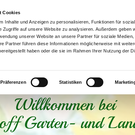
t Cookies
 Inhalte und Anzeigen zu personalisieren, Funktionen für sozia
e Zugriffe auf unsere Website zu analysieren. Außerdem geben w
rwendung unserer Website an unsere Partner für soziale Medien
re Partner führen diese Informationen möglicherweise mit weite
ereitgestellt haben oder die sie im Rahmen Ihrer Nutzung der D
Start
Über uns
Leistungen
Kontakt
Präferenzen
Statistiken
Marketin
Willkommen bei
ff Garten- und Lan