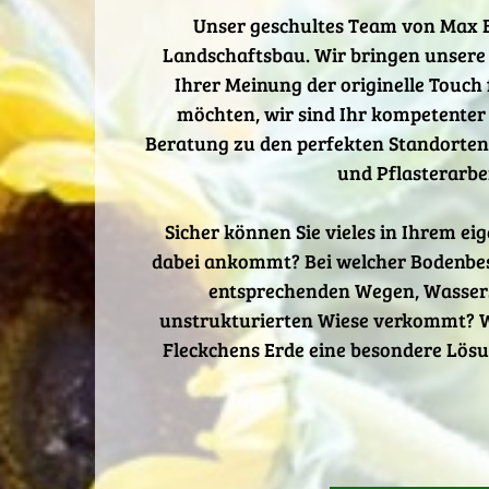
Unser geschultes Team von Max Ba
Landschaftsbau. Wir bringen unsere 
Ihrer Meinung der originelle Touch
möchten, wir sind Ihr kompetenter
Beratung zu den perfekten Standorten 
und Pflasterarbei
Sicher können Sie vieles in Ihrem e
dabei ankommt? Bei welcher Bodenbesc
entsprechenden Wegen, Wassers
unstrukturierten Wiese verkommt? Wen
Fleckchens Erde eine besondere Lösun