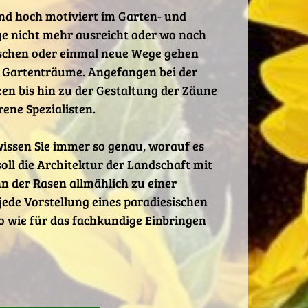
und hoch motiviert im Garten- und
ge nicht mehr ausreicht oder wo nach
ünschen oder einmal neue Wege gehen
n Gartenträume. Angefangen bei der
en bis hin zu der Gestaltung der Zäune
rene Spezialisten.
wissen Sie immer so genau, worauf es
ll die Architektur der Landschaft mit
 der Rasen allmählich zu einer
jede Vorstellung eines paradiesischen
so wie für das fachkundige Einbringen