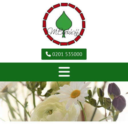
0201 535000